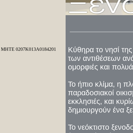
Κύθηρα το νησί της
ΜΗΤΕ 0207Κ013Α0184201
των αντιθέσεων ανάμ
ομορφιές και πολυά
Το ήπιο κλίμα, η π
παραδοσιακοί οικισμ
εκκλησιές, και κυρί
δημιουργούν ένα ξ
Το νεόκτιστο ξενοδ