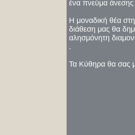
ένα πνεύμα άνεσης 
Η μοναδική θέα στ
διάθεση μας θα δημ
αλησμόνητη διαμονή
.
Τα Κύθηρα θα σας 